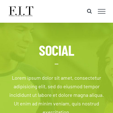
Skip
to
content
SOCIAL
Lorem ipsum dolor sit amet, consectetur
adipisicing elit, sed do eiusmod tempor
incididunt ut labore et dolore magna aliqua.
Ut enim ad minim veniam, quis nostrud
exercitation.