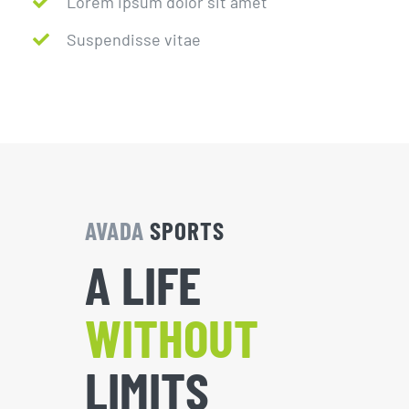
Lorem ipsum dolor sit amet
Suspendisse vitae
AVADA
SPORTS
A LIFE
WITHOUT
LIMITS